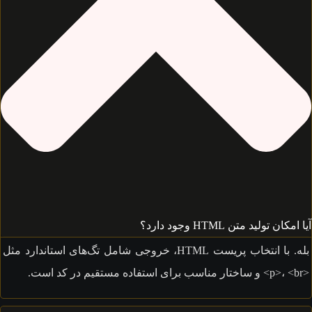
کان تولید متن HTML وجود دارد؟
بله. با انتخاب پریست HTML، خروجی شامل تگ‌های استاندارد مثل