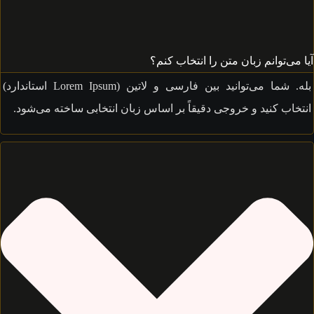
می‌توانم زبان متن را انتخاب کنم؟
بله. شما می‌توانید بین فارسی و لاتین (Lorem Ipsum استاندارد)
خاب کنید و خروجی دقیقاً بر اساس زبان انتخابی ساخته می‌شود.