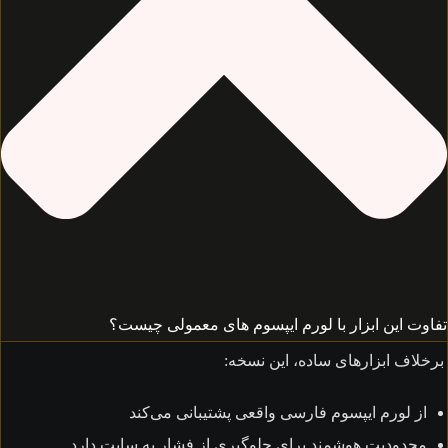
وت این ابزار با لورم ایپسوم های معمولی چیست؟
لاف ابزارهای ساده، این نسخه:
از لورم ایپسوم فارسی واقعی پشتیبانی می‌کند
محدودیت هوشمند برای جلوگیری از فشار به سایت دارد