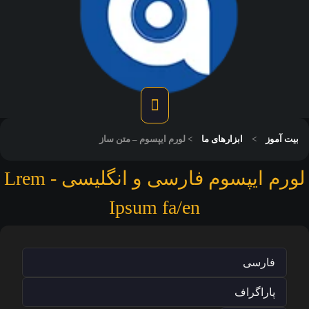
یت آموز
>
ابزارهای ما
>
لورم ایپسوم – متن ساز
لورم ایپسوم فارسی و انگلیسی - Lrem
Ipsum fa/en