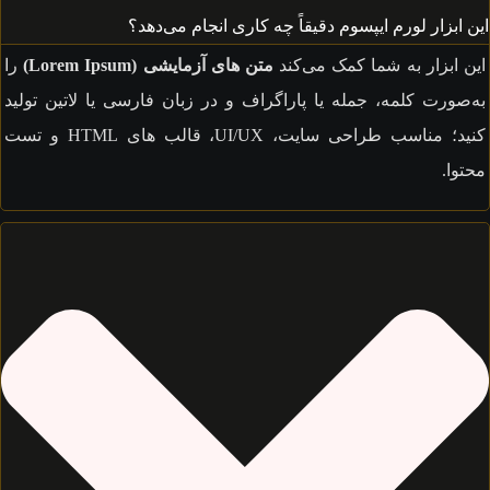
ابزار لورم ایپسوم دقیقاً چه کاری انجام می‌دهد؟
 ابزار به شما کمک می‌کند
متن های آزمایشی (Lorem Ipsum)
را
صورت کلمه، جمله یا پاراگراف و در زبان فارسی یا لاتین تولید
کنید؛ مناسب طراحی سایت، UI/UX، قالب های HTML و تست
وا.