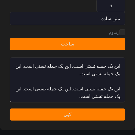
رندوم
ساخت
کپی